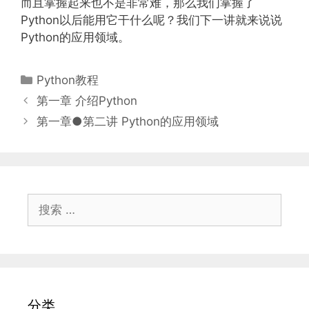
而且掌握起来也不是非常难，那么我们掌握了
Python以后能用它干什么呢？我们下一讲就来说说
Python的应用领域。
分
Python教程
类
第一章 介绍Python
第一章●第二讲 Python的应用领域
搜
索：
分类