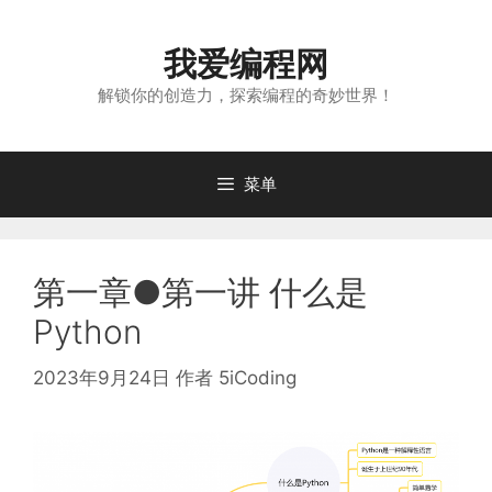
跳
至
我爱编程网
内
容
解锁你的创造力，探索编程的奇妙世界！
菜单
第一章●第一讲 什么是
Python
2023年9月24日
作者
5iCoding