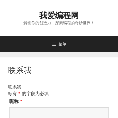
我爱编程网
解锁你的创造力，探索编程的奇妙世界！
菜单
联系我
联系我
标有
*
的字段为必填
昵称
*